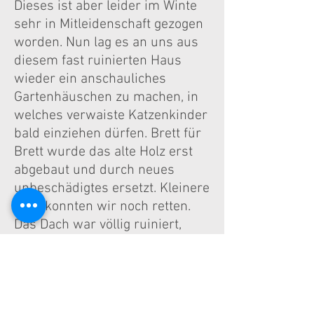
Dieses ist aber leider im Winte
sehr in Mitleidenschaft gezogen
worden. Nun lag es an uns aus
diesem fast ruinierten Haus
wieder ein anschauliches
Gartenhäuschen zu machen, in
welches verwaiste Katzenkinder
bald einziehen dürfen. Brett für
Brett wurde das alte Holz erst
abgebaut und durch neues
unbeschädigtes ersetzt. Kleinere
Teile konnten wir noch retten.
Das Dach war völlig ruiniert,
aber mit geschickten Händen
und Einsatz von jedem
Einzelnen von uns steht nun der
Rohbau.