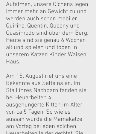
Aufatmen, unsere Q’chens legen
immer mehr an Gewicht zu und
werden auch schon mobiler.
Quirina, Quentin, Queeny und
Quasimodo sind über dem Berg.
Heute sind sie genau 6 Wochen
alt und spielen und toben in
unserem Katzen Kinder Waisen
Haus.
Am 15. August rief uns eine
Bekannte aus Satteins an. Im
Stall ihres Nachbarn fanden sie
bei Heuarbeiten 4
ausgehungerte Kitten im Alter
von ca 5 Tagen. So wie es
aussah wurde die Mamakatze
am Vortag bei eben solchen
Heuarbeiten leider getötet. Sie