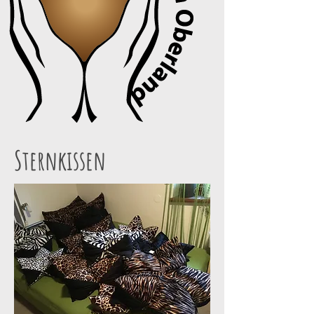
Sternkissen