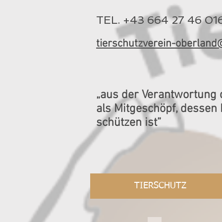
TEL. +43 664 27 46 01
tierschutzverein-oberlan
„aus der Verantwortung 
als Mitgeschöpf, dessen
schützen ist”
TIERSCHUTZ