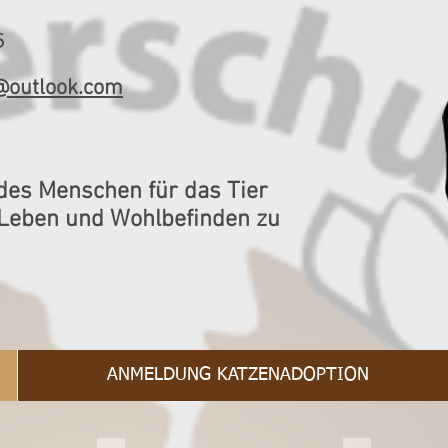
6
d@outlook.com
des Menschen für das Tier
 Leben und Wohlbefinden zu
ANMELDUNG KATZENADOPTION